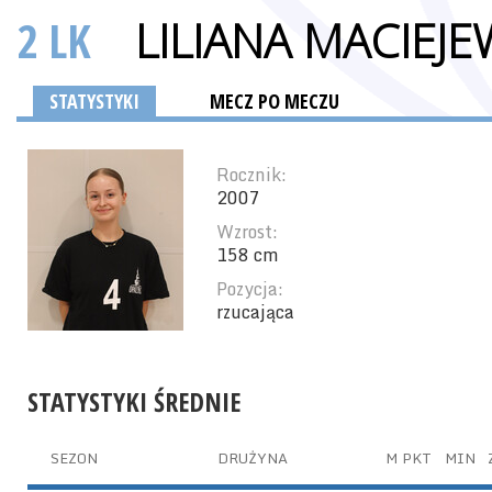
2 LK
LILIANA MACIEJ
STATYSTYKI
MECZ PO MECZU
Rocznik:
2007
Wzrost:
158 cm
Pozycja:
rzucająca
STATYSTYKI ŚREDNIE
SEZON
DRUŻYNA
M
PKT
MIN