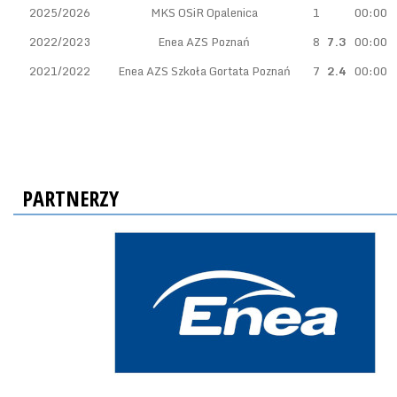
2025/2026
MKS OSiR Opalenica
1
00:00
2022/2023
Enea AZS Poznań
8
7.3
00:00
2021/2022
Enea AZS Szkoła Gortata Poznań
7
2.4
00:00
PARTNERZY