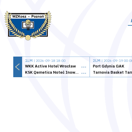
1LM
| 2026-09-18 18:00
2LM
| 2026-09-19 00:0
WKK Active Hotel Wrocław
Port Gdynia GAK
---
KSK Qemetica Noteć Inowrocław
---