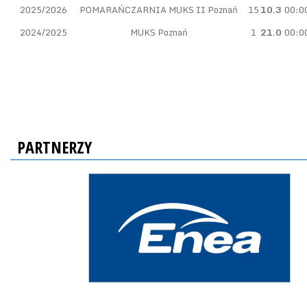
2025/2026
POMARAŃCZARNIA MUKS II Poznań
15
10.3
00:0
2024/2025
MUKS Poznań
1
21.0
00:0
PARTNERZY