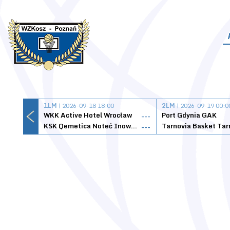
1LM
| 2026-09-18 18:00
2LM
| 2026-09-19 00:0
WKK Active Hotel Wrocław
Port Gdynia GAK
---
KSK Qemetica Noteć Inowrocław
---