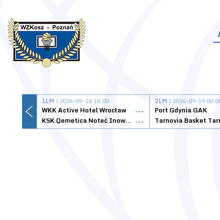
1LM
| 2026-09-18 18:00
2LM
| 2026-09-19 00:0
WKK Active Hotel Wrocław
Port Gdynia GAK
---
KSK Qemetica Noteć Inowrocław
---