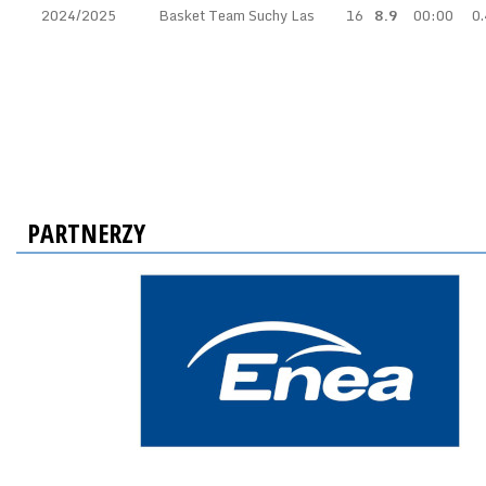
2024/2025
Basket Team Suchy Las
16
8.9
00:00
0.
PARTNERZY