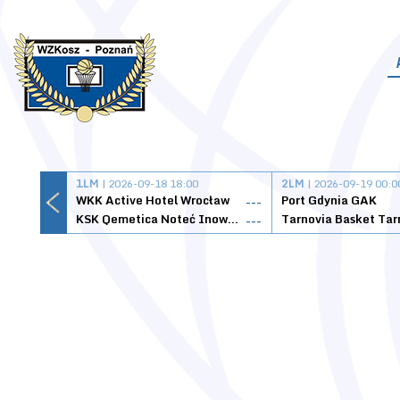
1LM
| 2026-09-18 18:00
2LM
| 2026-09-19 00:0
WKK Active Hotel Wrocław
Port Gdynia GAK
---
KSK Qemetica Noteć Inowrocław
---