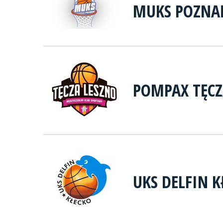
MUKS POZNA
POMPAX TĘCZ
UKS DELFIN K