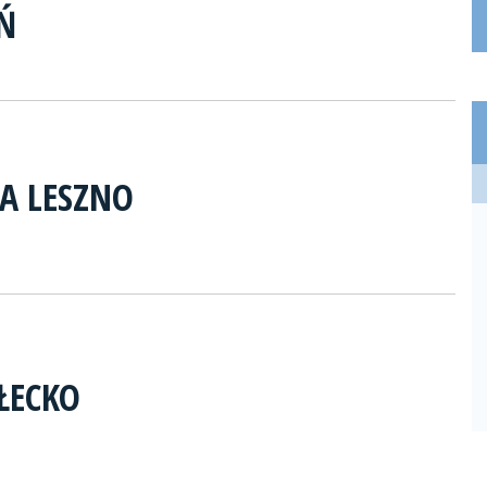
Ń
A LESZNO
ŁECKO