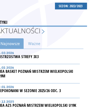
SEZON: 2022/2023
TYKI
AKTUALNOŚCI
Najnowsze
Ważne
6.03.2026
ISTRZOSTWA STREFY 3X3
1.02.2026
NEA BASKET POZNAŃ MISTRZEM WIELKOPOLSKI
19M
2.01.2026
IEPOKONANI W SEZONIE 2025/26 ODC. 3
9.12.2025
NEA AZS POZNAŃ MISTRZEM WIELKOPOLSKI U19K