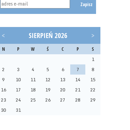
Zapisz
<
SIERPIEŃ 2026
>
N
P
W
Ś
C
P
S
1
2
3
4
5
6
7
8
9
10
11
12
13
14
15
16
17
18
19
20
21
22
23
24
25
26
27
28
29
30
31