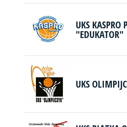
UKS KASPRO 
"EDUKATOR"
UKS OLIMPIJ