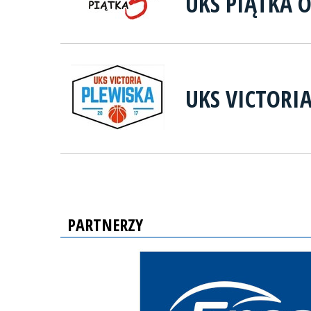
UKS PIĄTKA 
UKS VICTORI
PARTNERZY