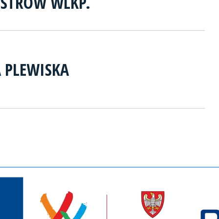
OSTRÓW WLKP.
A PLEWISKA