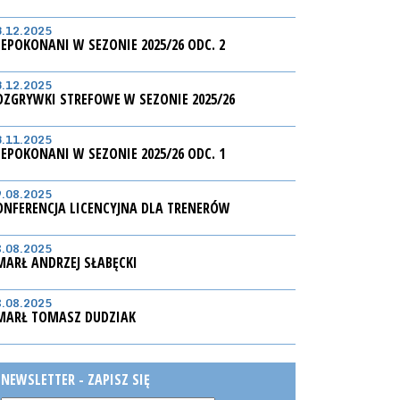
3.12.2025
IEPOKONANI W SEZONIE 2025/26 ODC. 2
3.12.2025
OZGRYWKI STREFOWE W SEZONIE 2025/26
3.11.2025
IEPOKONANI W SEZONIE 2025/26 ODC. 1
9.08.2025
ONFERENCJA LICENCYJNA DLA TRENERÓW
8.08.2025
MARŁ ANDRZEJ SŁABĘCKI
8.08.2025
MARŁ TOMASZ DUDZIAK
NEWSLETTER - ZAPISZ SIĘ