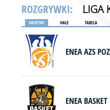
ROZGRYWKI:
LIGA
DRUŻYNY
HALE
TABELA
ENEA AZS PO
ENEA BASKET 