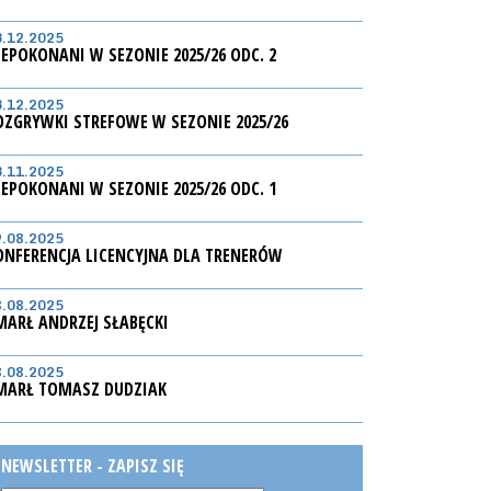
3.12.2025
IEPOKONANI W SEZONIE 2025/26 ODC. 2
3.12.2025
OZGRYWKI STREFOWE W SEZONIE 2025/26
3.11.2025
IEPOKONANI W SEZONIE 2025/26 ODC. 1
9.08.2025
ONFERENCJA LICENCYJNA DLA TRENERÓW
8.08.2025
MARŁ ANDRZEJ SŁABĘCKI
8.08.2025
MARŁ TOMASZ DUDZIAK
NEWSLETTER - ZAPISZ SIĘ