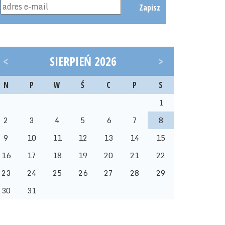
Zapisz
<
SIERPIEŃ 2026
>
N
P
W
Ś
C
P
S
1
2
3
4
5
6
7
8
9
10
11
12
13
14
15
16
17
18
19
20
21
22
23
24
25
26
27
28
29
30
31