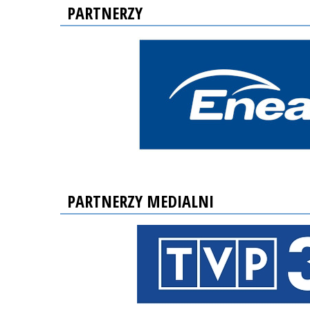
PARTNERZY
PARTNERZY MEDIALNI