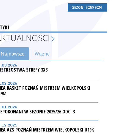
SEZON: 2023/2024
TYKI
AKTUALNOŚCI
Najnowsze
Ważne
6.03.2026
ISTRZOSTWA STREFY 3X3
1.02.2026
NEA BASKET POZNAŃ MISTRZEM WIELKOPOLSKI
19M
2.01.2026
IEPOKONANI W SEZONIE 2025/26 ODC. 3
9.12.2025
NEA AZS POZNAŃ MISTRZEM WIELKOPOLSKI U19K