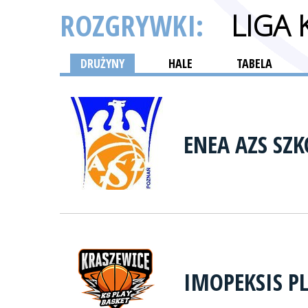
ROZGRYWKI:
LIGA
DRUŻYNY
HALE
TABELA
ENEA AZS SZ
IMOPEKSIS P