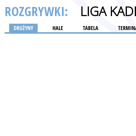
ROZGRYWKI:
LIGA KAD
DRUŻYNY
HALE
TABELA
TERMINA