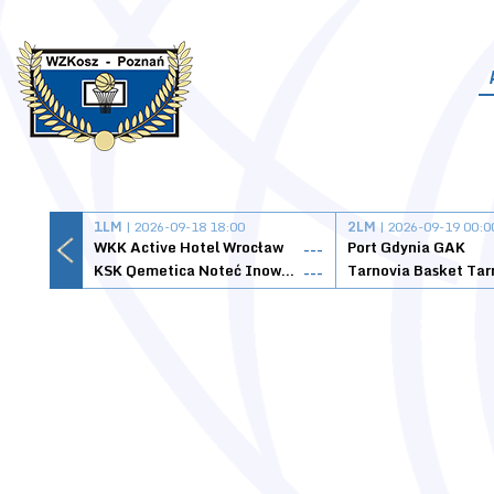
1LM
| 2026-09-18 18:00
2LM
| 2026-09-19 00:0
WKK Active Hotel Wrocław
Port Gdynia GAK
---
KSK Qemetica Noteć Inowrocław
---