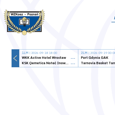
1LM
| 2026-09-18 18:00
2LM
| 2026-09-19 00:0
WKK Active Hotel Wrocław
Port Gdynia GAK
---
KSK Qemetica Noteć Inowrocław
---