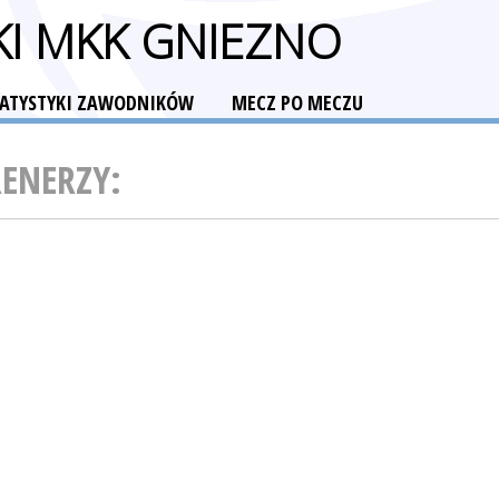
KI MKK GNIEZNO
TATYSTYKI ZAWODNIKÓW
MECZ PO MECZU
RENERZY: