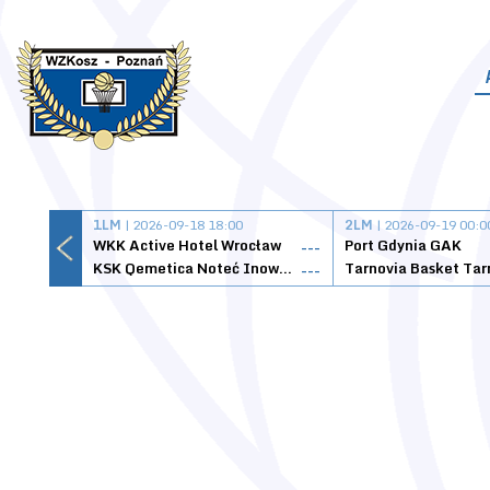
1LM
| 2026-09-18 18:00
2LM
| 2026-09-19 00:0
WKK Active Hotel Wrocław
Port Gdynia GAK
---
KSK Qemetica Noteć Inowrocław
---