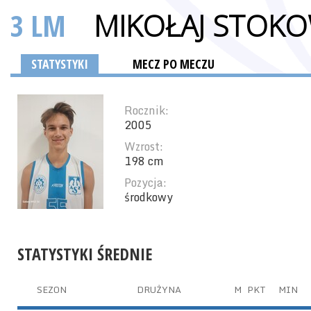
3 LM
MIKOŁAJ STOKO
STATYSTYKI
MECZ PO MECZU
Rocznik:
2005
Wzrost:
198 cm
Pozycja:
środkowy
STATYSTYKI ŚREDNIE
SEZON
DRUŻYNA
M
PKT
MIN