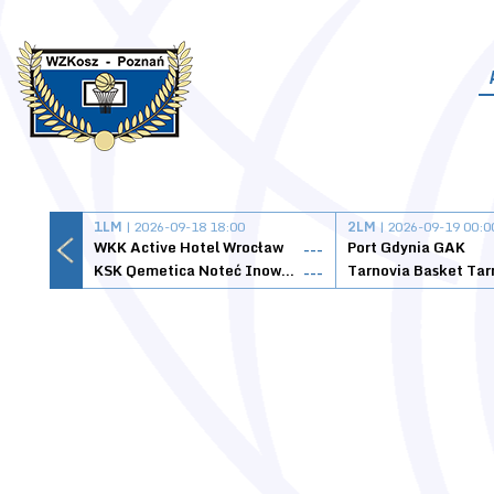
1LM
| 2026-09-18 18:00
2LM
| 2026-09-19 00:0
WKK Active Hotel Wrocław
Port Gdynia GAK
---
KSK Qemetica Noteć Inowrocław
---