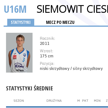
U16M
SIEMOWIT CIESI
STATYSTYKI
MECZ PO MECZU
Rocznik:
2011
Wzrost:
175 cm
Pozycja:
niski skrzydłowy / silny skrzydłowy
STATYSTYKI ŚREDNIE
SEZON
DRUŻYNA
M
PKT
MIN
Z