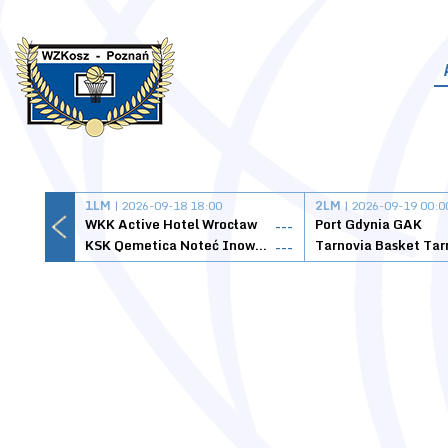
1LM
| 2026-09-18 18:00
2LM
| 2026-09-19 00:0
WKK Active Hotel Wrocław
Port Gdynia GAK
---
KSK Qemetica Noteć Inowrocław
---