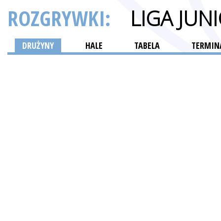
ROZGRYWKI:
LIGA JU
DRUŻYNY
HALE
TABELA
TERMINA