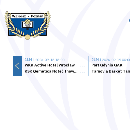
1LM
| 2026-09-18 18:00
2LM
| 2026-09-19 00:0
WKK Active Hotel Wrocław
Port Gdynia GAK
---
KSK Qemetica Noteć Inowrocław
---