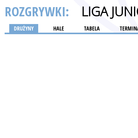
ROZGRYWKI:
LIGA JU
DRUŻYNY
HALE
TABELA
TERMINA