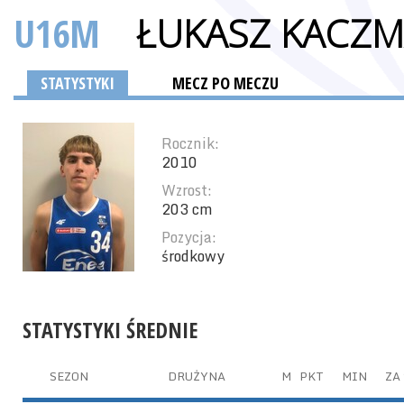
U16M
ŁUKASZ KACZM
STATYSTYKI
MECZ PO MECZU
Rocznik:
2010
Wzrost:
203 cm
Pozycja:
środkowy
STATYSTYKI ŚREDNIE
SEZON
DRUŻYNA
M
PKT
MIN
ZA 