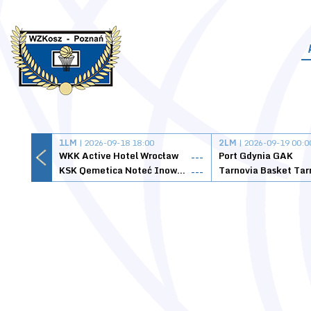
1LM
| 2026-09-18 18:00
2LM
| 2026-09-19 00:0
WKK Active Hotel Wrocław
Port Gdynia GAK
---
KSK Qemetica Noteć Inowrocław
---