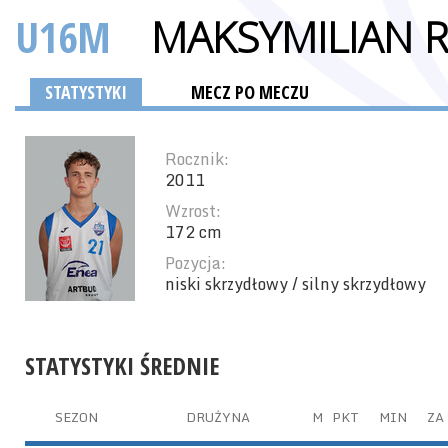
U16M
MAKSYMILIAN 
STATYSTYKI
MECZ PO MECZU
Rocznik:
2011
Wzrost:
172 cm
Pozycja:
niski skrzydłowy / silny skrzydłowy
STATYSTYKI ŚREDNIE
SEZON
DRUŻYNA
M
PKT
MIN
ZA 