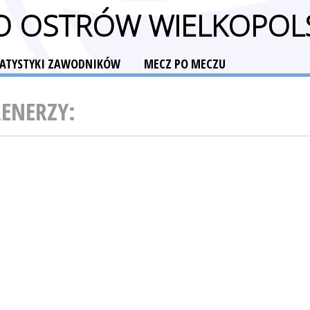
O OSTRÓW WIELKOPOL
TATYSTYKI ZAWODNIKÓW
MECZ PO MECZU
RENERZY: