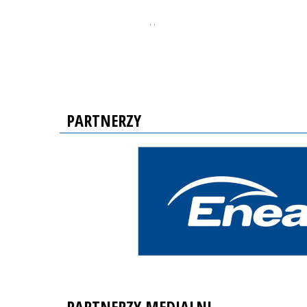
, ,
PARTNERZY
PARTNERZY MEDIALNI