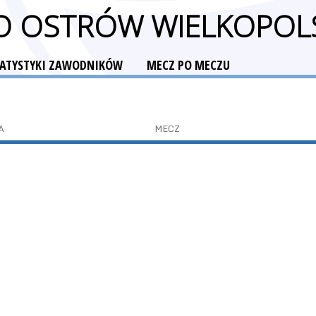
O OSTRÓW WIELKOPOL
TATYSTYKI ZAWODNIKÓW
MECZ PO MECZU
A
MECZ