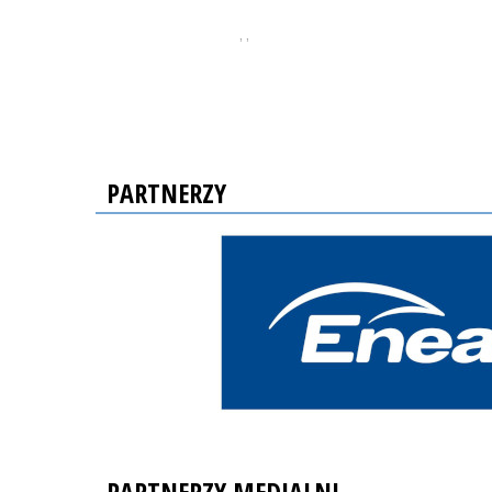
, ,
PARTNERZY
PARTNERZY MEDIALNI