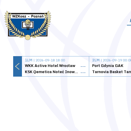
1LM
| 2026-09-18 18:00
2LM
| 2026-09-19 00:0
WKK Active Hotel Wrocław
Port Gdynia GAK
---
KSK Qemetica Noteć Inowrocław
---