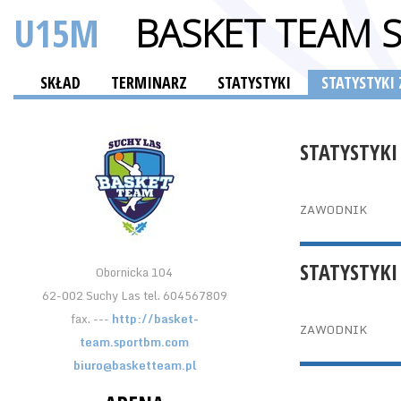
U15M
BASKET TEAM 
SKŁAD
TERMINARZ
STATYSTYKI
STATYSTYK
STATYSTYKI
ZAWODNIK
STATYSTYKI
Obornicka 104
62-002 Suchy Las tel. 604567809
fax. ---
http://basket-
ZAWODNIK
team.sportbm.com
biuro@basketteam.pl