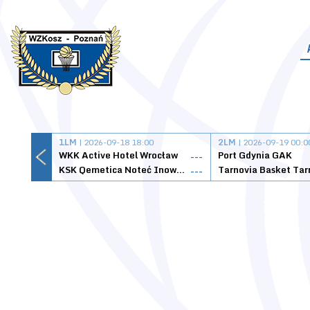
1LM
| 2026-09-18 18:00
2LM
| 2026-09-19 00:0
WKK Active Hotel Wrocław
Port Gdynia GAK
---
KSK Qemetica Noteć Inowrocław
---