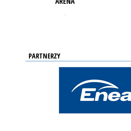
ARENA
, ,
PARTNERZY