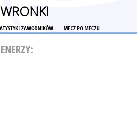
 WRONKI
TATYSTYKI ZAWODNIKÓW
MECZ PO MECZU
RENERZY: