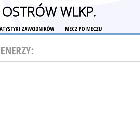
A OSTRÓW WLKP.
TATYSTYKI ZAWODNIKÓW
MECZ PO MECZU
RENERZY: