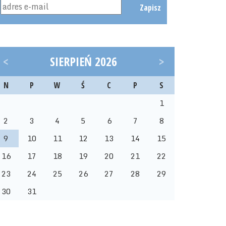
Zapisz
<
SIERPIEŃ 2026
>
N
P
W
Ś
C
P
S
1
2
3
4
5
6
7
8
9
10
11
12
13
14
15
16
17
18
19
20
21
22
23
24
25
26
27
28
29
30
31