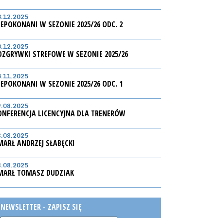
3.12.2025
IEPOKONANI W SEZONIE 2025/26 ODC. 2
3.12.2025
OZGRYWKI STREFOWE W SEZONIE 2025/26
3.11.2025
IEPOKONANI W SEZONIE 2025/26 ODC. 1
9.08.2025
ONFERENCJA LICENCYJNA DLA TRENERÓW
8.08.2025
MARŁ ANDRZEJ SŁABĘCKI
8.08.2025
MARŁ TOMASZ DUDZIAK
NEWSLETTER - ZAPISZ SIĘ