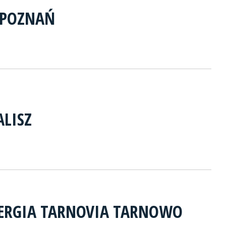
 POZNAŃ
ALISZ
NERGIA TARNOVIA TARNOWO