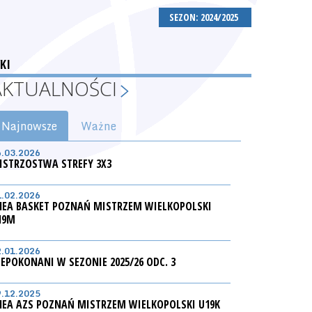
SEZON: 2024/2025
KI
AKTUALNOŚCI
Najnowsze
Ważne
6.03.2026
ISTRZOSTWA STREFY 3X3
1.02.2026
NEA BASKET POZNAŃ MISTRZEM WIELKOPOLSKI
19M
2.01.2026
IEPOKONANI W SEZONIE 2025/26 ODC. 3
9.12.2025
NEA AZS POZNAŃ MISTRZEM WIELKOPOLSKI U19K