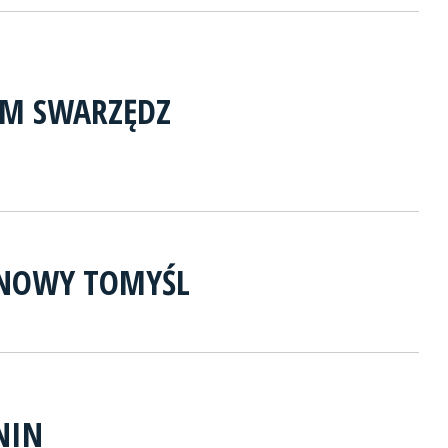
RM SWARZĘDZ
NOWY TOMYŚL
NIN