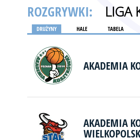
ROZGRYWKI:
LIGA
DRUŻYNY
HALE
TABELA
AKADEMIA K
AKADEMIA K
WIELKOPOLSK