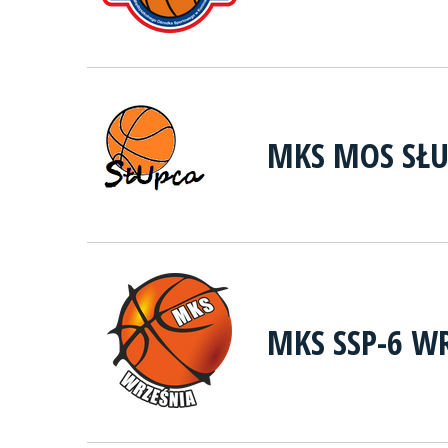
MKS MOS SŁ
MKS SSP-6 W