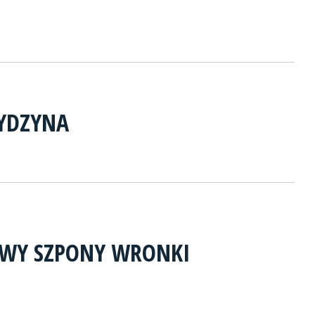
RYDZYNA
OWY SZPONY WRONKI