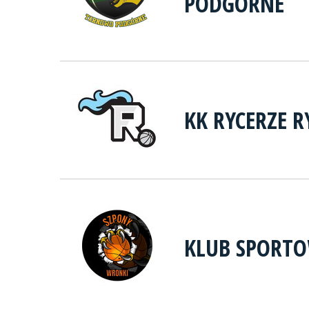
PODGÓRNE
KK RYCERZE 
KLUB SPORT