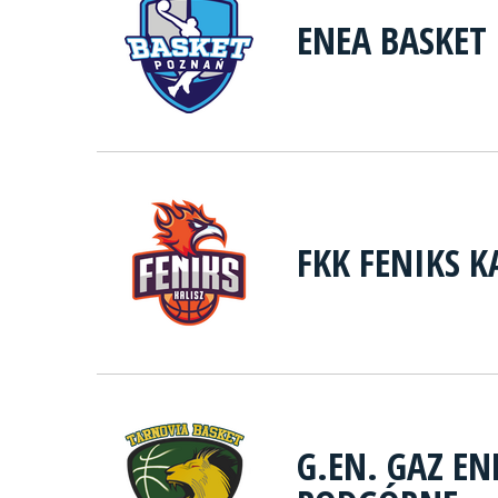
ENEA BASKET
FKK FENIKS K
G.EN. GAZ E