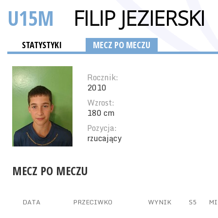
U15M
FILIP JEZIERSKI
STATYSTYKI
MECZ PO MECZU
Rocznik:
2010
Wzrost:
180 cm
Pozycja:
rzucający
MECZ PO MECZU
DATA
PRZECIWKO
WYNIK
S5
MI