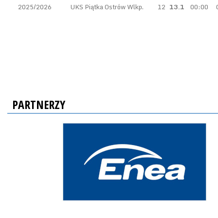
2025/2026
UKS Piątka Ostrów Wlkp.
12
13.1
00:00
PARTNERZY