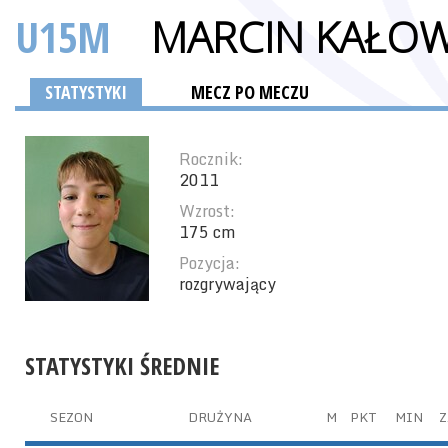
U15M
MARCIN KAŁOW
STATYSTYKI
MECZ PO MECZU
Rocznik:
2011
Wzrost:
175 cm
Pozycja:
rozgrywający
STATYSTYKI ŚREDNIE
SEZON
DRUŻYNA
M
PKT
MIN
Z