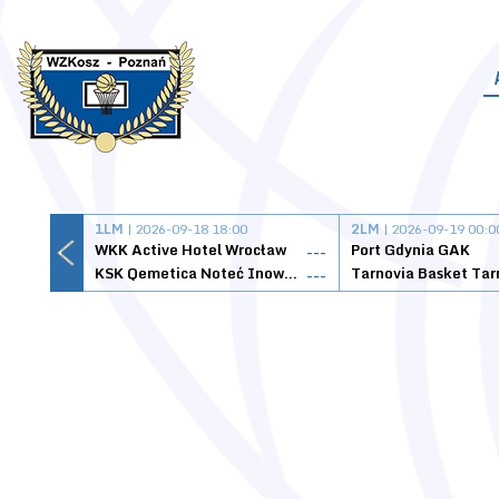
1LM
| 2026-09-18 18:00
2LM
| 2026-09-19 00:0
WKK Active Hotel Wrocław
Port Gdynia GAK
---
KSK Qemetica Noteć Inowrocław
---