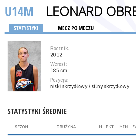
U14M
LEONARD OBRĘ
STATYSTYKI
MECZ PO MECZU
Rocznik:
2012
Wzrost:
185 cm
Pozycja:
niski skrzydłowy / silny skrzydłowy
STATYSTYKI ŚREDNIE
SEZON
DRUŻYNA
M
PKT
MIN
Z