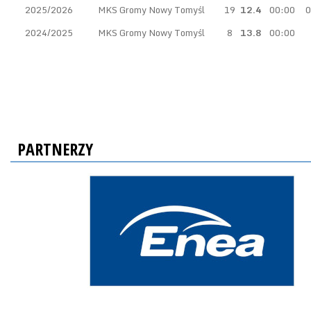
2025/2026
MKS Gromy Nowy Tomyśl
19
12.4
00:00
0
2024/2025
MKS Gromy Nowy Tomyśl
8
13.8
00:00
PARTNERZY