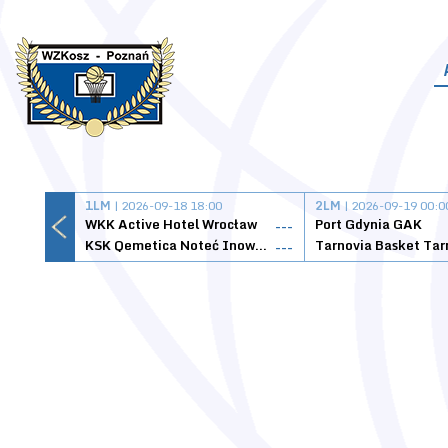
1LM
| 2026-09-18 18:00
2LM
| 2026-09-19 00:0
WKK Active Hotel Wrocław
Port Gdynia GAK
---
KSK Qemetica Noteć Inowrocław
---