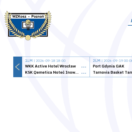
1LM
| 2026-09-18 18:00
2LM
| 2026-09-19 00:0
WKK Active Hotel Wrocław
Port Gdynia GAK
---
KSK Qemetica Noteć Inowrocław
---