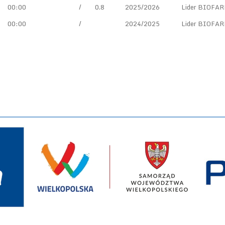
1
00:00
/
0.8
2025/2026
Lider BIOFAR
00:00
/
2024/2025
Lider BIOFAR