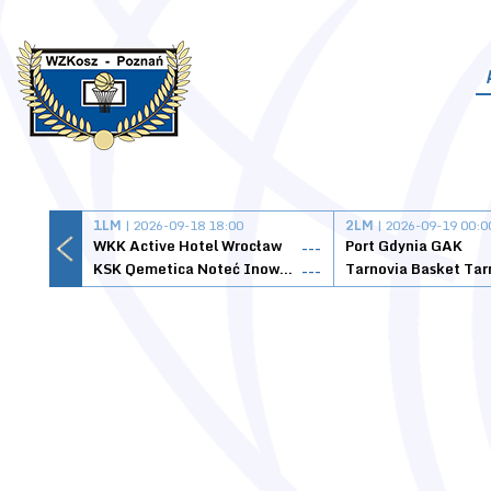
1LM
| 2026-09-18 18:00
2LM
| 2026-09-19 00:0
WKK Active Hotel Wrocław
Port Gdynia GAK
---
KSK Qemetica Noteć Inowrocław
---