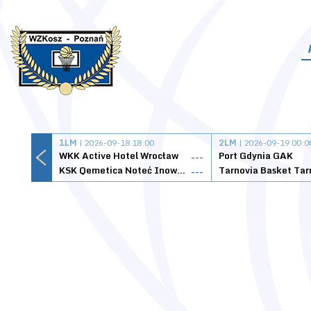
1LM
| 2026-09-18 18:00
2LM
| 2026-09-19 00:0
WKK Active Hotel Wrocław
Port Gdynia GAK
---
KSK Qemetica Noteć Inowrocław
---