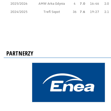
2025/2026
AMW Arka Gdynia
4
7.0
16:46
2.0
2024/2025
Trefl Sopot
36
7.6
19:27
2.1
PARTNERZY