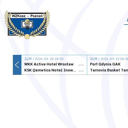
1LM
| 2026-09-18 18:00
2LM
| 2026-09-19 00:0
WKK Active Hotel Wrocław
Port Gdynia GAK
---
KSK Qemetica Noteć Inowrocław
---