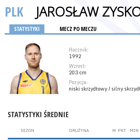
PLK
JAROSŁAW ZYSK
STATYSTYKI
MECZ PO MECZU
Rocznik:
1992
Wzrost:
203 cm
Pozycja:
niski skrzydłowy / silny skrzy
STATYSTYKI ŚREDNIE
SEZON
DRUŻYNA
M
PKT
MIN