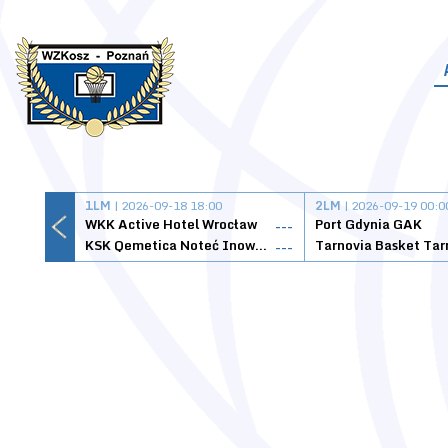
1LM
| 2026-09-18 18:00
2LM
| 2026-09-19 00:0
WKK Active Hotel Wrocław
Port Gdynia GAK
---
KSK Qemetica Noteć Inowrocław
---