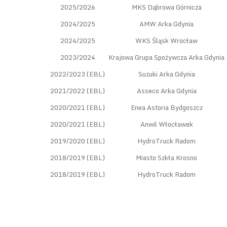
2025/2026
MKS Dąbrowa Górnicza
2024/2025
AMW Arka Gdynia
2024/2025
WKS Śląsk Wrocław
2023/2024
Krajowa Grupa Spożywcza Arka Gdynia
2022/2023 (EBL)
Suzuki Arka Gdynia
2021/2022 (EBL)
Asseco Arka Gdynia
2020/2021 (EBL)
Enea Astoria Bydgoszcz
2020/2021 (EBL)
Anwil Włocławek
2019/2020 (EBL)
HydroTruck Radom
2018/2019 (EBL)
Miasto Szkła Krosno
2018/2019 (EBL)
HydroTruck Radom