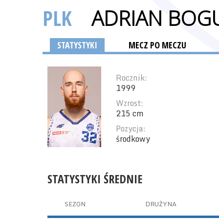
PLK
ADRIAN BOG
STATYSTYKI
MECZ PO MECZU
Rocznik:
1999
Wzrost:
215 cm
Pozycja:
środkowy
STATYSTYKI ŚREDNIE
SEZON
DRUŻYNA