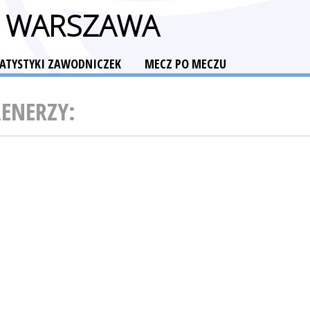
A WARSZAWA
TATYSTYKI ZAWODNICZEK
MECZ PO MECZU
RENERZY: