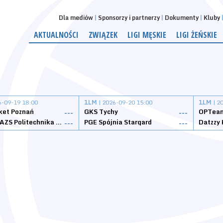
Dla mediów
Sponsorzy i partnerzy
Dokumenty
Kluby
AKTUALNOŚCI
ZWIĄZEK
LIGI MĘSKIE
LIGI ŻEŃSKIE
6-09-19 18:00
1LM
| 2026-09-20 15:00
1LM
| 2
ket Poznań
GKS Tychy
OPTeam
---
---
Weegree AZS Politechnika Opolska
PGE Spójnia Stargard
---
---