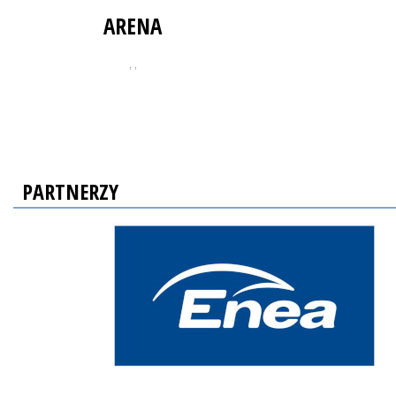
ARENA
, ,
PARTNERZY