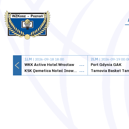
1LM
| 2026-09-18 18:00
2LM
| 2026-09-19 00:0
WKK Active Hotel Wrocław
Port Gdynia GAK
---
KSK Qemetica Noteć Inowrocław
---