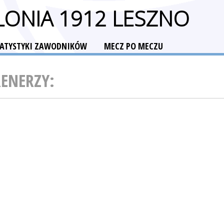
ONIA 1912 LESZNO
TATYSTYKI ZAWODNIKÓW
MECZ PO MECZU
RENERZY: