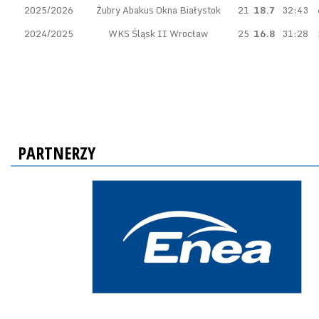
2025/2026
Żubry Abakus Okna Białystok
21
18.7
32:43
2024/2025
WKS Śląsk II Wrocław
25
16.8
31:28
PARTNERZY