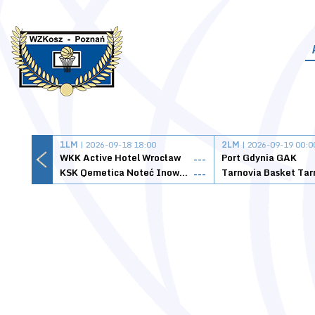
1LM
| 2026-09-18 18:00
2LM
| 2026-09-19 00:0
WKK Active Hotel Wrocław
Port Gdynia GAK
---
KSK Qemetica Noteć Inowrocław
---