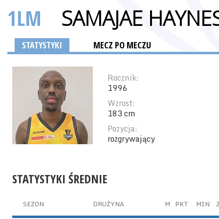
1LM
SAMAJAE HAYNE
STATYSTYKI
MECZ PO MECZU
Rocznik:
1996
Wzrost:
183 cm
Pozycja:
rozgrywający
STATYSTYKI ŚREDNIE
SEZON
DRUŻYNA
M
PKT
MIN