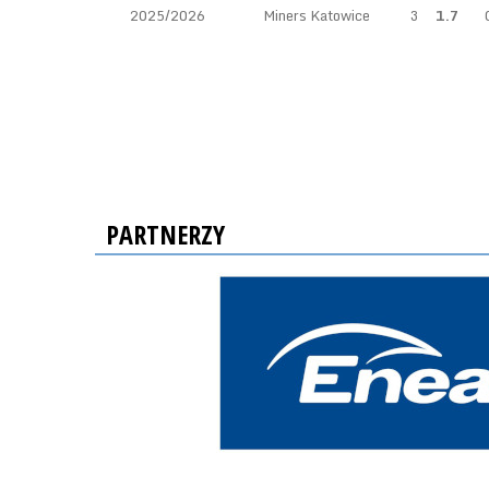
2025/2026
Miners Katowice
3
1.7
PARTNERZY