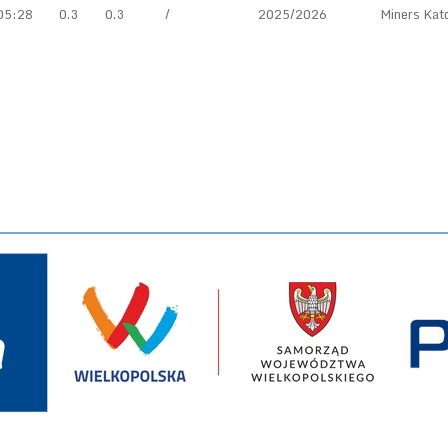
05:28
0.3
0.3
/
2025/2026
Miners Kat