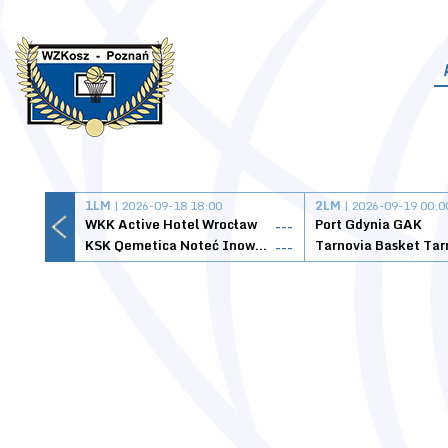
1LM
| 2026-09-18 18:00
2LM
| 2026-09-19 00:0
WKK Active Hotel Wrocław
Port Gdynia GAK
---
KSK Qemetica Noteć Inowrocław
---