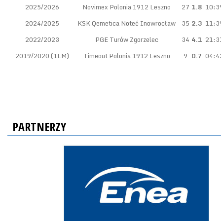
2025/2026
Novimex Polonia 1912 Leszno
27
1.8
10:3
2024/2025
KSK Qemetica Noteć Inowrocław
35
2.3
11:3
2022/2023
PGE Turów Zgorzelec
34
4.1
21:3
2019/2020 (1LM)
Timeout Polonia 1912 Leszno
9
0.7
04:4
PARTNERZY