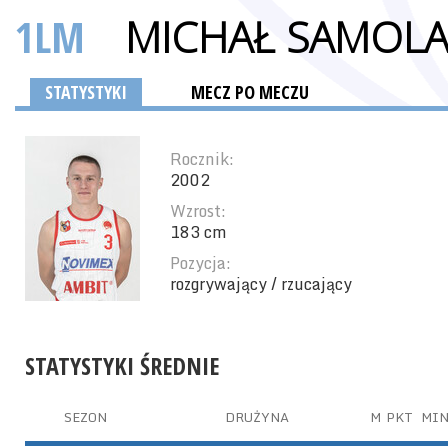
1LM
MICHAŁ SAMOL
STATYSTYKI
MECZ PO MECZU
Rocznik:
2002
Wzrost:
183 cm
Pozycja:
rozgrywający / rzucający
STATYSTYKI ŚREDNIE
SEZON
DRUŻYNA
M
PKT
MI