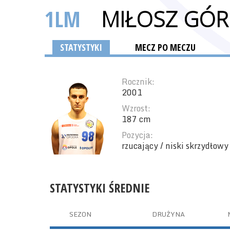
1LM
MIŁOSZ GÓR
STATYSTYKI
MECZ PO MECZU
Rocznik:
2001
Wzrost:
187 cm
Pozycja:
rzucający / niski skrzydłowy
STATYSTYKI ŚREDNIE
SEZON
DRUŻYNA