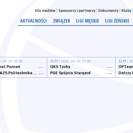
Dla mediów
Sponsorzy i partnerzy
Dokumenty
Kluby
AKTUALNOŚCI
ZWIĄZEK
LIGI MĘSKIE
LIGI ŻEŃSKIE
6-09-19 18:00
1LM
| 2026-09-20 15:00
1LM
| 2
ket Poznań
GKS Tychy
OPTeam
---
---
Weegree AZS Politechnika Opolska
PGE Spójnia Stargard
---
---