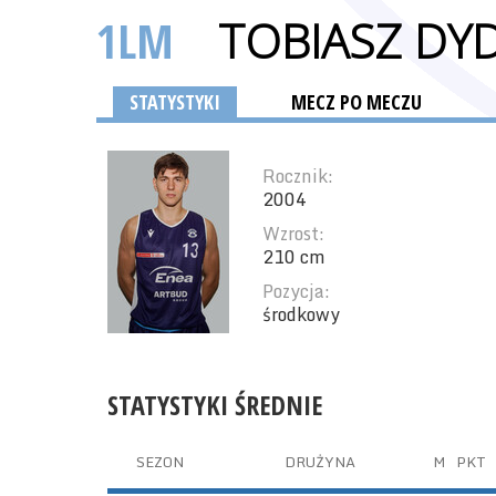
1LM
TOBIASZ DY
STATYSTYKI
MECZ PO MECZU
Rocznik:
2004
Wzrost:
210 cm
Pozycja:
środkowy
STATYSTYKI ŚREDNIE
SEZON
DRUŻYNA
M
PKT