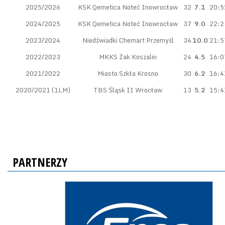
2025/2026
KSK Qemetica Noteć Inowrocław
32
7.1
20:5
2024/2025
KSK Qemetica Noteć Inowrocław
37
9.0
22:2
2023/2024
Niedźwiadki Chemart Przemyśl
34
10.0
21:5
2022/2023
MKKS Żak Koszalin
24
4.5
16:0
2021/2022
Miasto Szkła Krosno
30
6.2
16:4
2020/2021 (1LM)
TBS Śląsk II Wrocław
13
5.2
15:4
PARTNERZY