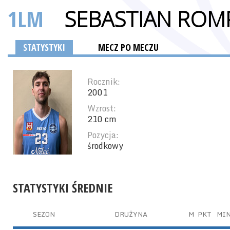
1LM
SEBASTIAN ROM
STATYSTYKI
MECZ PO MECZU
Rocznik:
2001
Wzrost:
210 cm
Pozycja:
środkowy
STATYSTYKI ŚREDNIE
SEZON
DRUŻYNA
M
PKT
MI