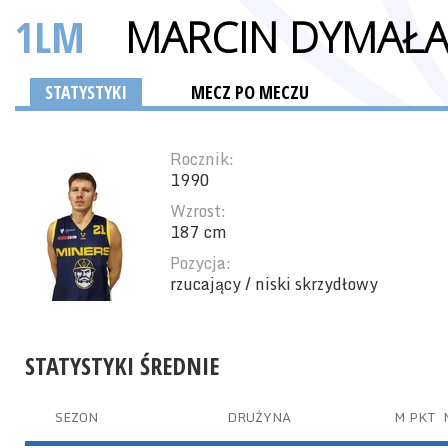
1LM
MARCIN DYMAŁ
STATYSTYKI
MECZ PO MECZU
Rocznik:
1990
Wzrost:
187 cm
Pozycja:
rzucający / niski skrzydłowy
STATYSTYKI ŚREDNIE
SEZON
DRUŻYNA
M
PKT