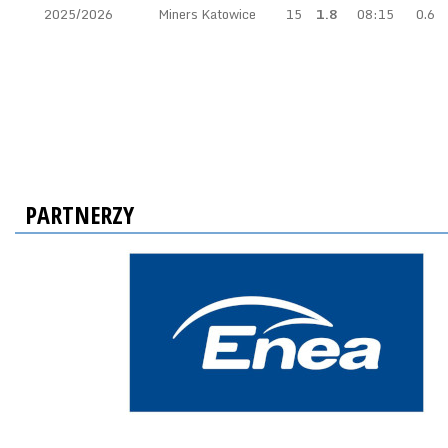
2025/2026
Miners Katowice
15
1.8
08:15
0.6
PARTNERZY