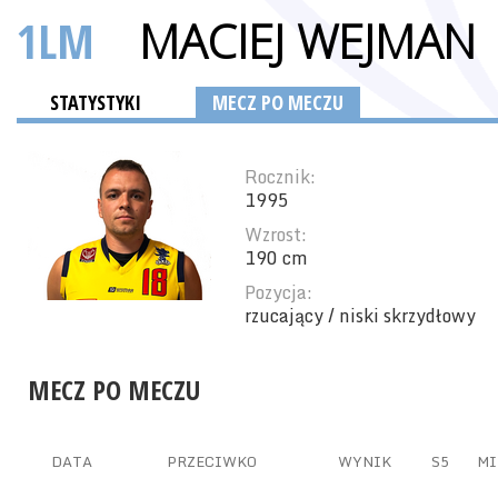
1LM
MACIEJ WEJMAN
STATYSTYKI
MECZ PO MECZU
Rocznik:
1995
Wzrost:
190 cm
Pozycja:
rzucający / niski skrzydłowy
MECZ PO MECZU
DATA
PRZECIWKO
WYNIK
S5
MI