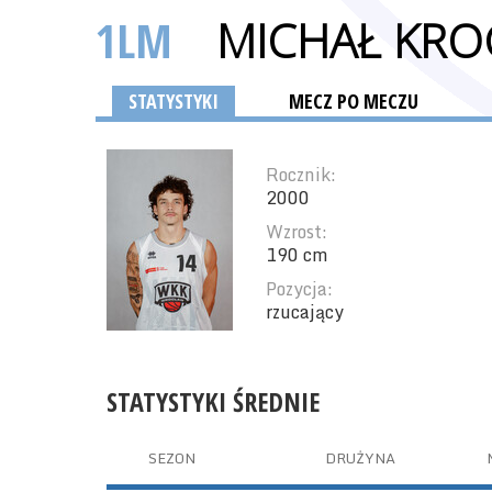
1LM
MICHAŁ KRO
STATYSTYKI
MECZ PO MECZU
Rocznik:
2000
Wzrost:
190 cm
Pozycja:
rzucający
STATYSTYKI ŚREDNIE
SEZON
DRUŻYNA