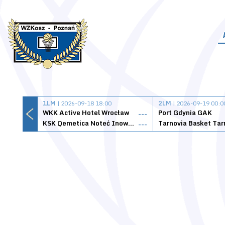
1LM
| 2026-09-18 18:00
2LM
| 2026-09-19 00:0
WKK Active Hotel Wrocław
Port Gdynia GAK
---
KSK Qemetica Noteć Inowrocław
---