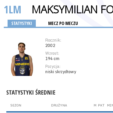
1LM
MAKSYMILIAN F
STATYSTYKI
MECZ PO MECZU
Rocznik:
2002
Wzrost:
194 cm
Pozycja:
niski skrzydłowy
STATYSTYKI ŚREDNIE
SEZON
DRUŻYNA
M
PKT
MI