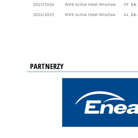
2025/2026
WKK Active Hotel Wrocław
29
14.
2024/2025
WKK Active Hotel Wrocław
44
16.
PARTNERZY