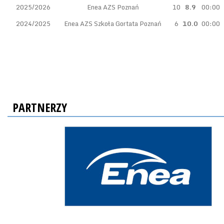
2025/2026
Enea AZS Poznań
10
8.9
00:00
2024/2025
Enea AZS Szkoła Gortata Poznań
6
10.0
00:00
PARTNERZY